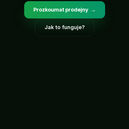
Prozkoumat prodejny
→
Jak to funguje?